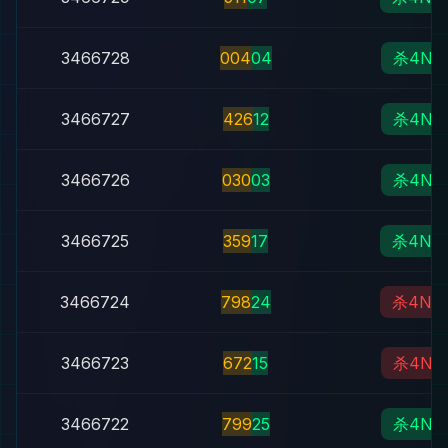
3466728
0
0
4
04
杀4N2
3466727
4
2
6
12
杀4N2
3466726
0
3
0
03
杀4N2
3466725
3
5
9
17
杀4N0
3466724
7
9
8
24
杀4N0
3466723
6
7
2
15
杀4N3
3466722
7
9
9
25
杀4N3