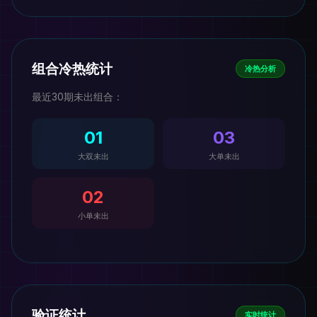
组合冷热统计
冷热分析
最近30期未出组合：
01
03
大双未出
大单未出
02
小单未出
验证统计
实时统计