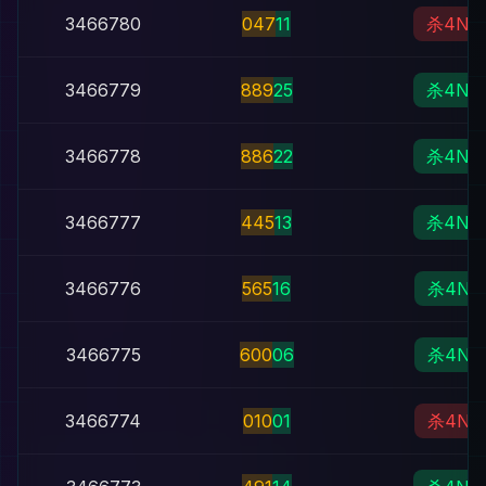
3466780
0
4
7
11
杀4N3
3466779
8
8
9
25
杀4N3
3466778
8
8
6
22
杀4N3
3466777
4
4
5
13
杀4N2
3466776
5
6
5
16
杀4N1
3466775
6
0
0
06
杀4N1
3466774
0
1
0
01
杀4N1