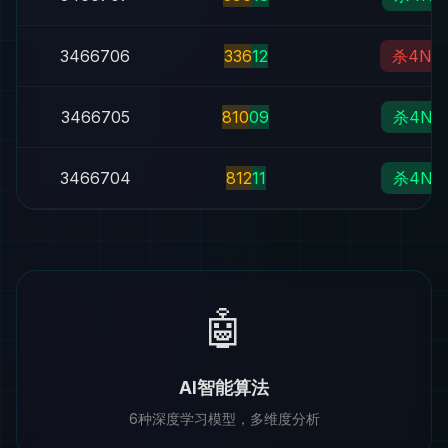
3466706
3
3
6
12
杀4N0
3466705
8
1
0
09
杀4N3
3466704
8
1
2
11
杀4N2
🤖
AI智能算法
6种深度学习模型，多维度分析