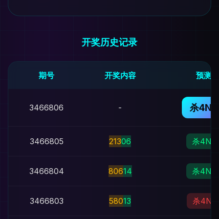
开奖历史记录
期号
开奖内容
预测
杀4N0
3466806
-
3466805
2
1
3
06
杀4N3
3466804
8
0
6
14
杀4N3
3466803
5
8
0
13
杀4N1