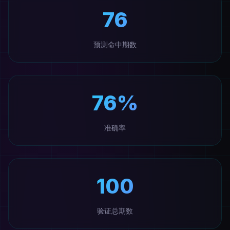
76
预测命中期数
76%
准确率
100
验证总期数