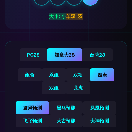
大小: 小
单双: 双
PC28
加拿大28
台湾28
组合
杀组
双项
四余
双组
龙虎
旋风预测
黑马预测
凤凰预测
飞飞预测
大古预测
大神预测