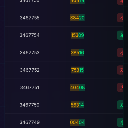
3467756
4
6
4
14
单
3467755
8
8
4
20
小
3467754
1
5
3
09
单
3467753
3
8
5
16
小
3467752
7
5
3
15
双
3467751
4
0
4
08
大
3467750
5
6
3
14
双
3467749
0
0
4
04
小