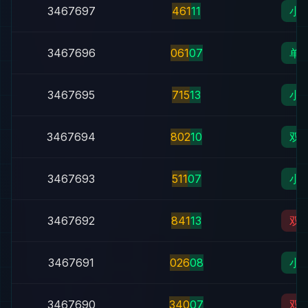
3467697
4
6
1
11
小
3467696
0
6
1
07
单
3467695
7
1
5
13
小
3467694
8
0
2
10
双
3467693
5
1
1
07
小
3467692
8
4
1
13
双
3467691
0
2
6
08
小
3467690
3
4
0
07
双