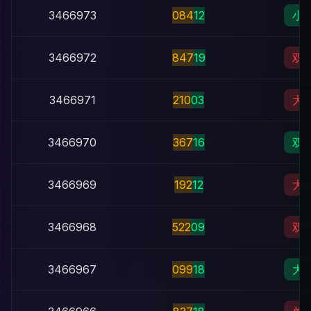
3466973
0
8
4
12
小
3466972
8
4
7
19
双
3466971
2
1
0
03
大
3466970
3
6
7
16
双
3466969
1
9
2
12
大
3466968
5
2
2
09
双
3466967
0
9
9
18
大