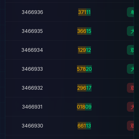
3466936
3
7
1
11
单
3466935
3
6
6
15
大
3466934
1
2
9
12
双
3466933
5
7
8
20
大
3466932
2
9
6
17
双
3466931
0
1
8
09
大
3466930
6
6
1
13
双