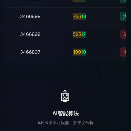
3466899
7
5
6
18
大
3466898
5
2
5
12
单
3466897
1
9
9
19
小
🤖
AI智能算法
6种深度学习模型，多维度分析