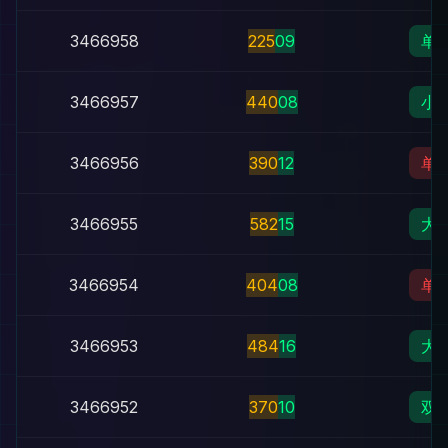
3466958
2
2
5
09
单
3466957
4
4
0
08
小
3466956
3
9
0
12
单
3466955
5
8
2
15
大
3466954
4
0
4
08
单
3466953
4
8
4
16
大
3466952
3
7
0
10
双