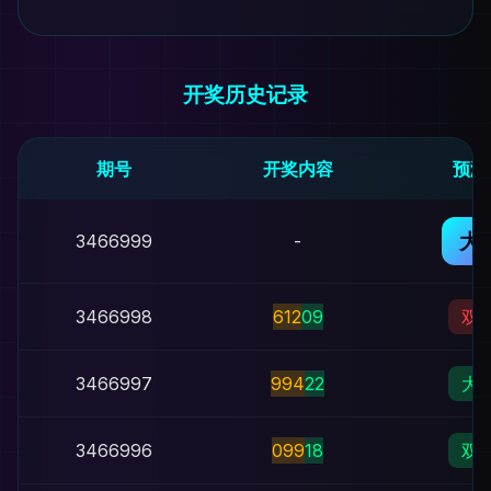
开奖历史记录
期号
开奖内容
预测
大
3466999
-
3466998
6
1
2
09
双
3466997
9
9
4
22
大
3466996
0
9
9
18
双