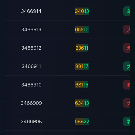
3466914
9
4
0
13
单
3466913
0
5
5
10
大
3466912
2
3
6
11
双
3466911
8
8
1
17
大
3466910
6
8
1
15
双
3466909
6
3
4
13
大
3466908
6
8
8
22
双