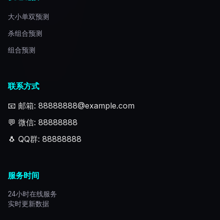
大小单双预测
杀组合预测
组合预测
联系方式
📧 邮箱: 88888888@example.com
💬 微信: 88888888
🐧 QQ群: 88888888
服务时间
24小时在线服务
实时更新数据