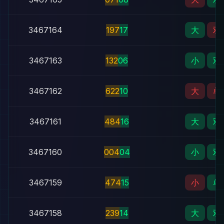
3467164
1
9
7
17
大
双
3467163
1
3
2
06
小
双
3467162
6
2
2
10
大
单
3467161
4
8
4
16
大
双
3467160
0
0
4
04
小
双
3467159
4
7
4
15
小
单
3467158
2
3
9
14
大
双