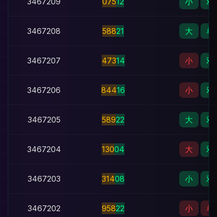
3467209
0
7
5
12
小
双
3467208
5
8
8
21
大
单
3467207
4
7
3
14
小
双
3467206
8
4
4
16
小
双
3467205
5
8
9
22
大
双
3467204
1
3
0
04
大
双
3467203
3
1
4
08
小
双
3467202
9
5
8
22
小
单