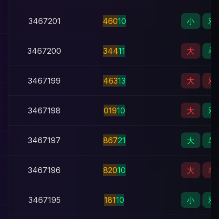
3467201
4
6
0
10
小
双
3467200
3
4
4
11
大
单
3467199
4
6
3
13
大
双
3467198
0
1
9
10
大
双
3467197
8
6
7
21
大
单
3467196
8
2
0
10
大
单
3467195
1
8
1
10
小
双