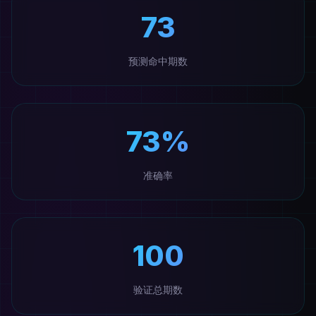
73
预测命中期数
73%
准确率
100
验证总期数