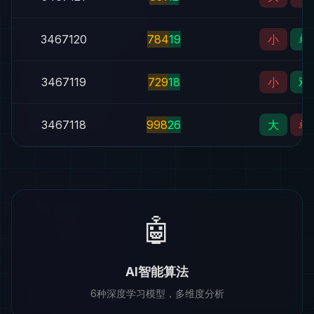
3467120
7
8
4
19
小
单
3467119
7
2
9
18
小
双
3467118
9
9
8
26
大
单
🤖
AI智能算法
6种深度学习模型，多维度分析