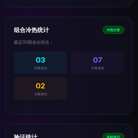
组合冷热统计
冷热分析
最近30期未出组合：
03
07
大双未出
大单未出
02
小双未出
验证统计
实时统计