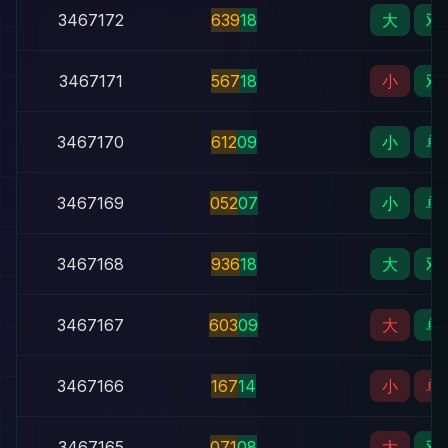
3467172
6
3
9
18
大
双
3467171
5
6
7
18
小
双
3467170
6
1
2
09
小
单
3467169
0
5
2
07
小
单
3467168
9
3
6
18
大
双
3467167
6
0
3
09
大
单
3467166
1
6
7
14
小
单
3467165
0
7
1
08
大
双