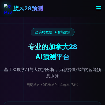
旋风28预测
实时数据 · AI智能预测
专业的加拿大28
AI预测平台
基于深度学习与大数据分析，为您提供精准的智能预
测服务
易记域名：XF28.VIP | 准确率: 73%