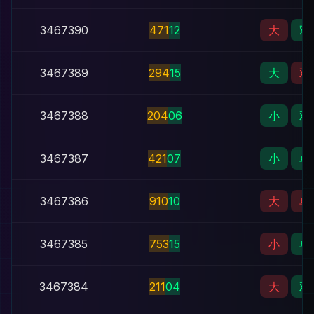
3467390
4
7
1
12
大
双
3467389
2
9
4
15
大
双
3467388
2
0
4
06
小
双
3467387
4
2
1
07
小
单
3467386
9
1
0
10
大
单
3467385
7
5
3
15
小
单
3467384
2
1
1
04
大
双