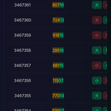
3467361
9
0
7
16
大
单
3467360
7
2
4
13
大
单
3467359
6
1
8
15
小
双
3467358
2
9
5
16
大
双
3467357
6
8
1
15
小
单
3467356
1
1
5
07
小
双
3467355
7
7
0
14
大
单
3467354
5
2
0
07
小
单