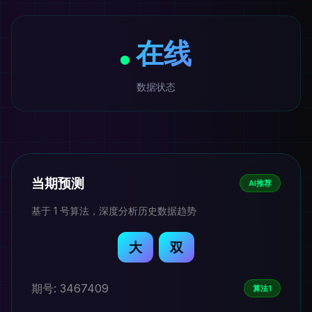
在线
数据状态
当期预测
AI推荐
基于 1 号算法，深度分析历史数据趋势
大
双
期号: 3467409
算法1