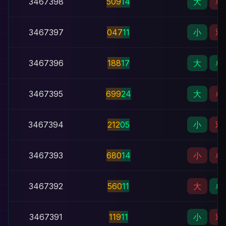
3467398
5
0
9
14
大
单
3467397
0
4
7
11
小
双
3467396
1
8
8
17
大
单
3467395
6
9
9
24
大
单
3467394
2
1
2
05
小
双
3467393
6
8
0
14
小
单
3467392
5
6
0
11
大
单
3467391
1
1
9
11
小
双