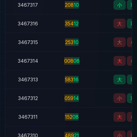
3467317
2
0
8
10
小
双
3467316
3
5
4
12
大
双
3467315
2
5
3
10
大
单
3467314
0
0
8
08
大
单
3467313
5
8
3
16
大
双
3467312
0
5
9
14
小
双
3467311
1
5
2
08
大
单
3467310
4
8
9
21
小
双