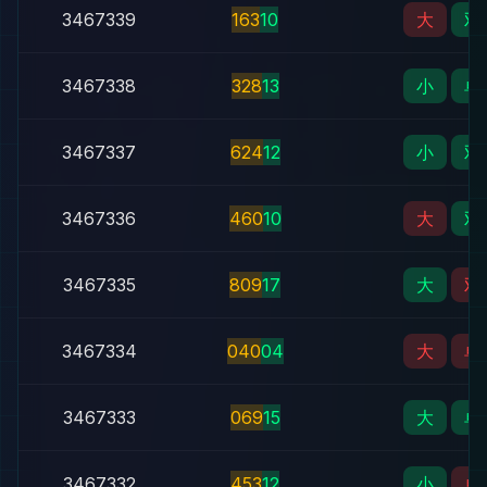
3467339
1
6
3
10
大
双
3467338
3
2
8
13
小
单
3467337
6
2
4
12
小
双
3467336
4
6
0
10
大
双
3467335
8
0
9
17
大
双
3467334
0
4
0
04
大
单
3467333
0
6
9
15
大
单
3467332
4
5
3
12
小
单