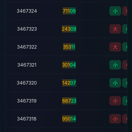
3467324
7
1
1
09
小
双
3467323
2
4
3
09
大
单
3467322
3
5
3
11
大
单
3467321
3
0
1
04
小
单
3467320
1
4
2
07
小
单
3467319
8
8
7
23
小
单
3467318
9
5
0
14
小
单