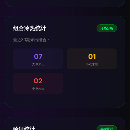
组合冷热统计
冷热分析
最近30期未出组合：
07
01
大单未出
小双未出
02
小单未出
验证统计
实时统计