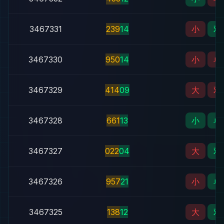
3467331
2
3
9
14
小
双
3467330
9
5
0
14
小
单
3467329
4
1
4
09
大
双
3467328
6
6
1
13
小
单
3467327
0
2
2
04
大
双
3467326
9
5
7
21
小
单
3467325
1
3
8
12
大
双